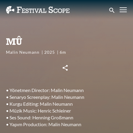
Accessibility Links
Submit sear
MÛ
Malin Neumann
2025
6m
• Yönetmen Director: Malin Neumann
• Senaryo Screenplay: Malin Neumann
• Kurgu Editing: Malin Neumann
• Müzik Music: Henric Schleiner
• Ses Sound: Henning Großmann
• Yapım Production: Malin Neumann