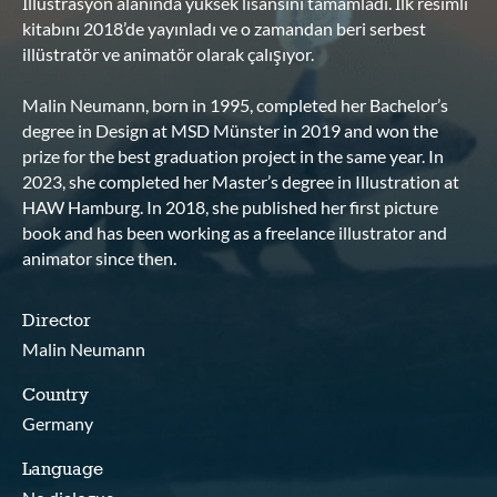
İllüstrasyon alanında yüksek lisansını tamamladı. İlk resimli
kitabını 2018’de yayınladı ve o zamandan beri serbest
illüstratör ve animatör olarak çalışıyor.
Malin Neumann, born in 1995, completed her Bachelor’s
degree in Design at MSD Münster in 2019 and won the
prize for the best graduation project in the same year. In
2023, she completed her Master’s degree in Illustration at
HAW Hamburg. In 2018, she published her first picture
book and has been working as a freelance illustrator and
animator since then.
Director
Malin Neumann
Country
Germany
Language