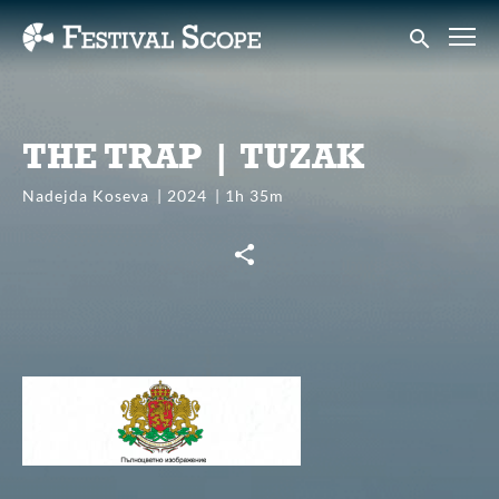
Accessibility Links
Submit sear
THE TRAP | TUZAK
Nadejda Koseva
2024
1h 35m