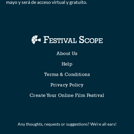
mayo y será de acceso virtual y gratuito.
Collections
About Us
Help
Terms & Conditions
Privacy Policy
Create Your Online Film Festival
Any thoughts, requests or suggestions? We’re all ears!