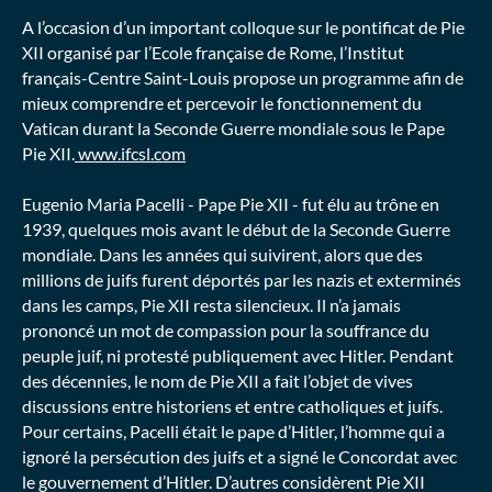
A l’occasion d’un important colloque sur le pontificat de Pie
XII organisé par l’Ecole française de Rome, l’Institut
français-Centre Saint-Louis propose un programme afin de
mieux comprendre et percevoir le fonctionnement du
Vatican durant la Seconde Guerre mondiale sous le Pape
Pie XII.
www.ifcsl.com
Eugenio Maria Pacelli - Pape Pie XII - fut élu au trône en
1939, quelques mois avant le début de la Seconde Guerre
mondiale. Dans les années qui suivirent, alors que des
millions de juifs furent déportés par les nazis et exterminés
dans les camps, Pie XII resta silencieux. Il n’a jamais
prononcé un mot de compassion pour la souffrance du
peuple juif, ni protesté publiquement avec Hitler. Pendant
des décennies, le nom de Pie XII a fait l’objet de vives
discussions entre historiens et entre catholiques et juifs.
Pour certains, Pacelli était le pape d’Hitler, l’homme qui a
ignoré la persécution des juifs et a signé le Concordat avec
le gouvernement d’Hitler. D’autres considèrent Pie XII