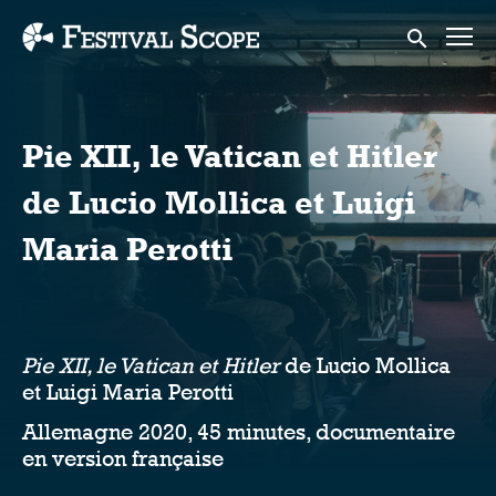
Accessibility Links
Submit sear
Pie XII, le Vatican et Hitler
de Lucio Mollica et Luigi
Maria Perotti
Pie XII, le Vatican et Hitler
de Lucio Mollica
et Luigi Maria Perotti
Allemagne 2020, 45 minutes, documentaire
en version française