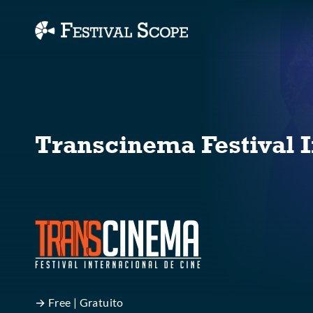
Accessibility Links
Transcinema Festival I
→ Free | Gratuito