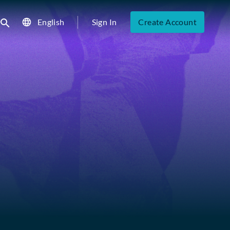
English
Sign In
Create Account
ubmit search