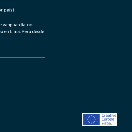
r país)
e vanguardia, no-
za en Lima, Perú desde